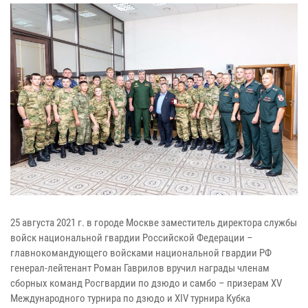
25 августа 2021 г. в городе Москве заместитель директора службы
войск национальной гвардии Российской Федерации –
главнокомандующего войсками национальной гвардии РФ
генерал-лейтенант Роман Гаврилов вручил награды членам
сборных команд Росгвардии по дзюдо и самбо – призерам ХV
Международного турнира по дзюдо и ХIV турнира Кубка