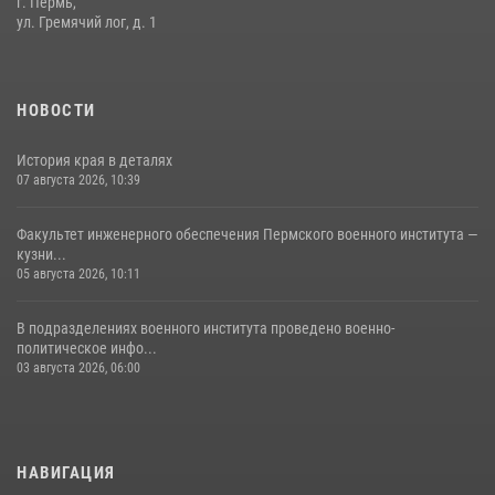
г. Пермь,
ул. Гремячий лог, д. 1
История края в деталях
07 августа 2026, 10:39
6
НОВОСТИ
История края в деталях
07 августа 2026, 10:39
Факультет инженерного обеспечения Пермского военного института —
кузни...
05 августа 2026, 10:11
В подразделениях военного института проведено военно-
политическое инфо...
03 августа 2026, 06:00
НАВИГАЦИЯ