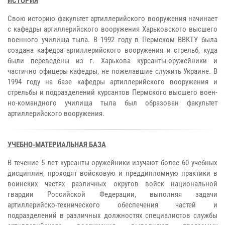
ИСТОРИЯ
Свою историю факультет артиллерийского вооружения начинает
с кафедры артиллерийского вооружения Харьковского высшего
военного училища тыла. В 1992 году в Пермском ВВКТУ была
создана кафедра артиллерийского вооружения и стрельб, куда
были переведены из г. Харькова курсанты-оружейники и
частично офицеры кафедры, не пожелавшие служить Украине. В
1994 году на базе кафедры артиллерийского вооружения и
стрельбы и подразделений курсантов Пермского высшего воен­
но-командного училища тыла был образован факультет
артиллерийского вооружения.
УЧЕБНО-МАТЕРИАЛЬНАЯ БАЗА
В течение 5 лет курсанты-оружейники изучают более 60 учебных
дисциплин, проходят войсковую и преддипломную практики в
воинских частях различных округов войск национальной
гвардии Российской Федерации, выполняя задачи
артиллерийско-технического обеспечения частей и
подразделений в различных должностях специалистов службы