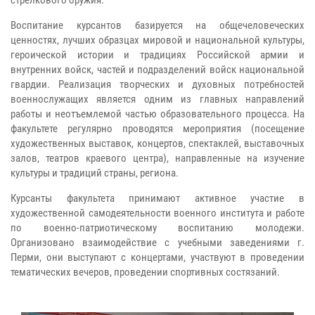
стрелкового оружия.
Воспитание курсантов базируется на общечеловеческих
ценностях, лучших образцах мировой и национальной культуры,
героической истории и традициях Российской армии и
внутренних войск, частей и подразделений войск национальной
гвардии. Реализация творческих и духовных потребностей
военнослужащих является одним из главных направлений
работы и неотъемлемой частью образовательного процесса. На
факультете регулярно проводятся мероприятия (посещение
художественных выставок, концертов, спектаклей, выставочных
залов, театров краевого центра), направленные на изучение
культуры и традиций страны, региона.
Курсанты факультета принимают активное участие в
художественной самодеятельности военного института и работе
по военно-патриотическому воспитанию молодежи.
Организовано взаимодействие с учебными заведениями г.
Перми, они выступают с концертами, участвуют в проведении
тематических вечеров, проведении спортивных состязаний.