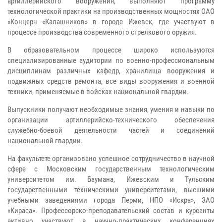
артиллерийского вооружения, выполняют программу
технологической практики на производственных мощностях ОАО
«Концерн «Калашников» в городе Ижевск, где участвуют в
процессе производства современного стрелкового оружия.
В образовательном процессе широко используются
специализированные аудитории по военно-профессиональным
дисциплинам различных кафедр, хранилища вооружения и
подвижных средств ремонта, все виды вооружения и военной
техники, применяемые в войсках национальной гвардии.
Выпускники получают необходимые знания, умения и навыки по
организации артиллерийско-технического обеспечения
служебно-боевой деятельности частей и соединений
национальной гвардии.
На факультете организовано успешное сотрудничество в научной
сфере с Московским государственным технологическим
университетом им. Баумана, Ижевским и Тульским
государственными техническими университетами, высшими
учебными заведениями города Перми, НПО «Искра», ЗАО
«Кираса». Профессорско-преподавательский состав и курсанты
активно участвуют в научно-практических конференциях