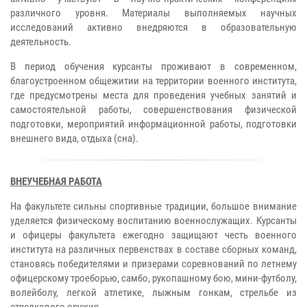
различного уровня. Материалы выполняемых научных
исследований активно внедряются в образовательную
деятельность.
В период обучения курсанты проживают в современном,
благоустроенном общежитии на территории военного института,
где предусмотрены места для проведения учебных занятий и
самостоятельной работы, совершенствования физической
подготовки, мероприятий информационной работы, подготовки
внешнего вида, отдыха (сна).
ВНЕУЧЕБНАЯ РАБОТА
На факультете сильны спортивные традиции, большое внимание
уделяется физическому воспитанию военнослужащих. Курсанты
и офицеры факультета ежегодно защищают честь военного
института на различных первенствах в составе сборных команд,
становясь победителями и призерами соревнований по летнему
офицерскому троеборью, самбо, рукопашному бою, мини-футболу,
волейболу, легкой атлетике, лыжным гонкам, стрельбе из