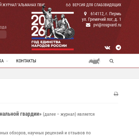
Й ЖУРНАЛ "АЛЬМАНАХ ПВИ"
ВЕРСИЯ ДЛЯ СЛАБОВИДЯЩИХ
614112, г. Пермь
ул. Гремячий лог, д. 1
pvi@rosgvard.ru
года
КА
КОНТАКТЫ
ональной гвардии»
(далее – журнал) является
чных обзоров, научных рецензий и отзывов по