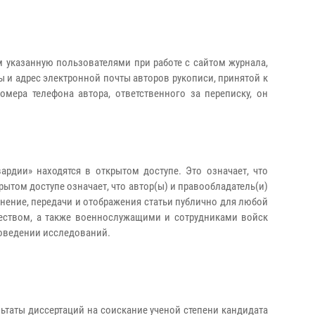
 указанную пользователями при работе с сайтом журнала,
ы и адрес электронной почты авторов рукописи, принятой к
омера телефона автора, ответственного за переписку, он
рдии» находятся в открытом доступе. Это означает, что
рытом доступе означает, что автор(ы) и правообладатель(и)
нение, передачи и отображения статьи публично для любой
еством, а также военнослужащими и сотрудниками войск
роведении исследований.
таты диссертаций на соискание ученой степени кандидата