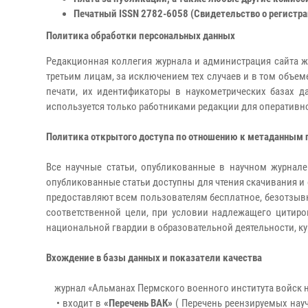
Печатный ISSN 2782-6058 (Свидетельство о регистр
Политика обработки персональных данных
Редакционная коллегия журнала и администрация сайта ж
третьим лицам, за исключением тех случаев и в том объем
печати, их идентификаторы в наукометрических базах да
используется только работниками редакции для оперативн
Политика открытого доступа по отношению к метаданным
Все научные статьи, опубликованные в научном журнале
опубликованные статьи доступны для чтения скачивания и о
предоставляют всем пользователям бесплатное, безотзывн
соответственной цели, при условии надлежащего цитир
национальной гвардии в образовательной деятельности, к
Вхождение в базы данных и показатели качества
журнал «Альманах Пермского военного института войск 
• входит в
«Перечень ВАК»
( Перечень реензируемых нау