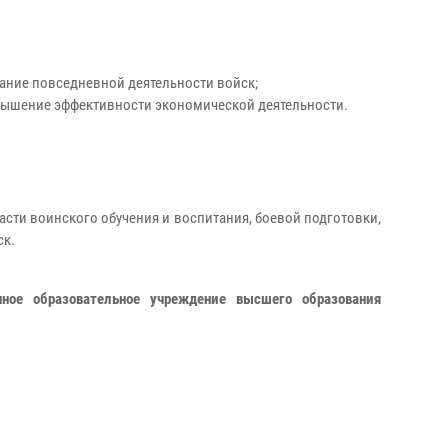
вание повседневной деятельности войск;
овышение эффективности экономической деятельности.
сти воинского обучения и воспитания, боевой подготовки,
ск.
нное образовательное учреждение высшего образования