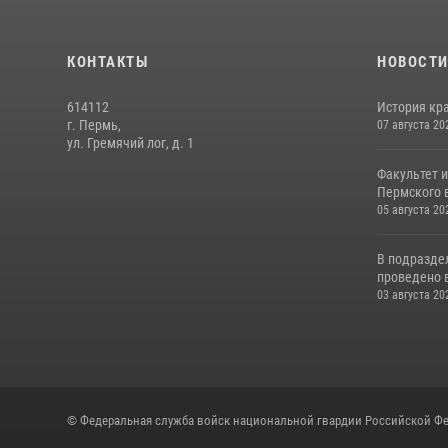
КОНТАКТЫ
НОВОСТ
614112
История кра
г. Пермь,
07 августа 20
ул. Гремячий лог, д. 1
Факультет 
Пермского в
05 августа 20
В подразде
проведено 
03 августа 20
© Федеральная служба войск национальной гвардии Российской Фе