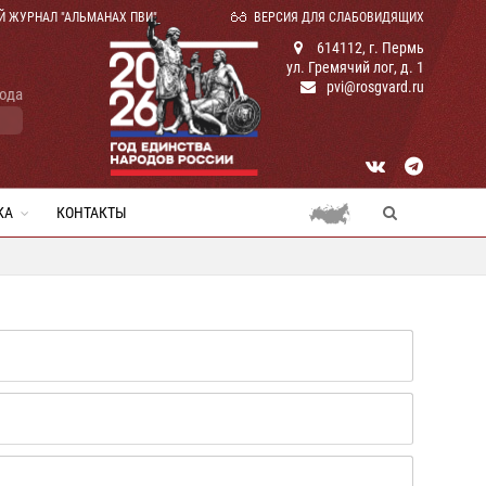
Й ЖУРНАЛ "АЛЬМАНАХ ПВИ"
ВЕРСИЯ ДЛЯ СЛАБОВИДЯЩИХ
614112, г. Пермь
ул. Гремячий лог, д. 1
pvi@rosgvard.ru
года
КА
КОНТАКТЫ