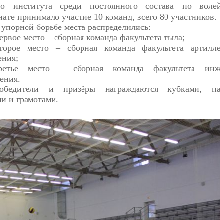
го института среди постоянного состава по воле
ате принимало участие 10 команд, всего 80 участников.
 упорной борьбе места распределились:
ервое место – сборная команда факультета тыла;
торое место – сборная команда факультета артилле
ения;
ретье место – сборная команда факультета инж
ения.
обедители и призёры награждаются кубками, па
и и грамотами.