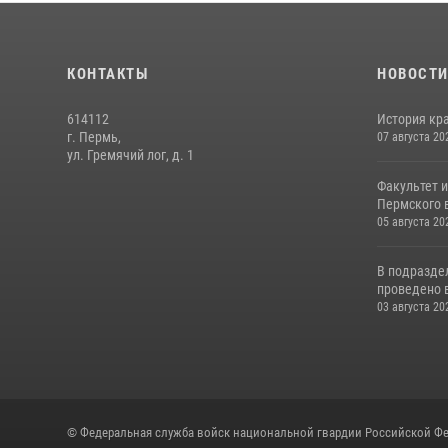
КОНТАКТЫ
НОВОСТ
614112
История кра
г. Пермь,
07 августа 20
ул. Гремячий лог, д. 1
Факультет 
Пермского в
05 августа 20
В подразде
проведено 
03 августа 20
© Федеральная служба войск национальной гвардии Российской Фе