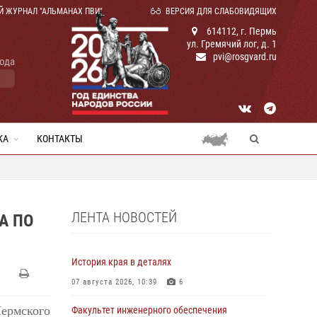
Й ЖУРНАЛ "АЛЬМАНАХ ПВИ"
ВЕРСИЯ ДЛЯ СЛАБОВИДЯЩИХ
614112, г. Пермь
ул. Гремячий лог, д. 1
pvi@rosgvard.ru
года
КА
КОНТАКТЫ
ЛЕНТА НОВОСТЕЙ
А ПО
История края в деталях
07 августа 2026, 10:39
6
ермского
Факультет инженерного обеспечения