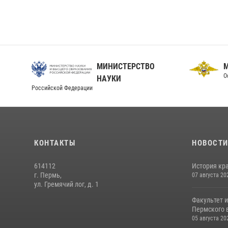
МИНИСТЕРСТВО
О
НАУКИ
Российской Федерации
КОНТАКТЫ
НОВОСТ
614112
История кра
г. Пермь,
07 августа 20
ул. Гремячий лог, д. 1
Факультет 
Пермского в
05 августа 20