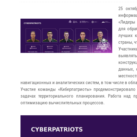
25 октя
информац
«Лидеры 
для обра
лучших к
страны, 
Участник
выявлят
конструк
данных, 
местност
навигационных и аналитических систем, в том числе в обл
Участие команды «Киберпатриоты» продемонстрировало
задачах территориального планирования. Работа над 
оптимизацию вычислительных процессов.