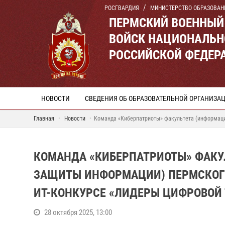
РОСГВАРДИЯ
МИНИСТЕРСТВО ОБРАЗОВАН
ПЕРМСКИЙ ВОЕННЫЙ
ВОЙСК НАЦИОНАЛЬН
РОССИЙСКОЙ ФЕДЕР
НОВОСТИ
СВЕДЕНИЯ ОБ ОБРАЗОВАТЕЛЬНОЙ ОРГАНИЗА
Главная
Новости
Команда «Киберпатриоты» факультета (информаци
КОМАНДА «КИБЕРПАТРИОТЫ» ФАКУ
ЗАЩИТЫ ИНФОРМАЦИИ) ПЕРМСКОГО
ИТ-КОНКУРСЕ «ЛИДЕРЫ ЦИФРОВОЙ
28 октября 2025, 13:00