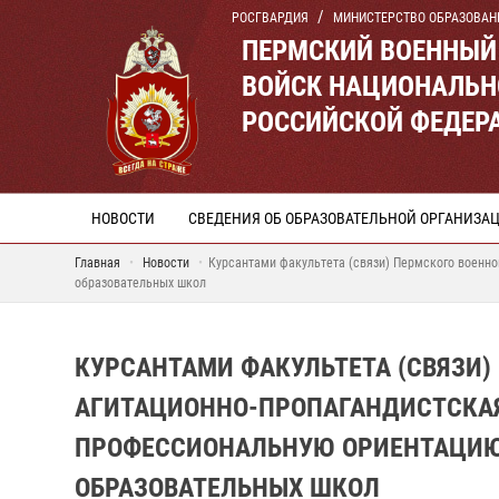
РОСГВАРДИЯ
МИНИСТЕРСТВО ОБРАЗОВАН
ПЕРМСКИЙ ВОЕННЫЙ
ВОЙСК НАЦИОНАЛЬН
РОССИЙСКОЙ ФЕДЕР
НОВОСТИ
СВЕДЕНИЯ ОБ ОБРАЗОВАТЕЛЬНОЙ ОРГАНИЗА
Главная
Новости
Курсантами факультета (связи) Пермского военно
образовательных школ
КУРСАНТАМИ ФАКУЛЬТЕТА (СВЯЗИ)
АГИТАЦИОННО-ПРОПАГАНДИСТСКАЯ
ПРОФЕССИОНАЛЬНУЮ ОРИЕНТАЦИЮ
ОБРАЗОВАТЕЛЬНЫХ ШКОЛ