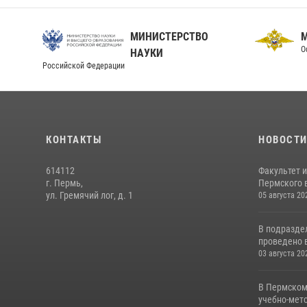
МИНИСТЕРСТВО
О
НАУКИ
Российской Федерации
КОНТАКТЫ
НОВОСТ
614112
Факультет 
г. Пермь,
Пермского в
ул. Гремячий лог, д. 1
05 августа 20
В подразде
проведено 
03 августа 20
В Пермском
учебно-мето