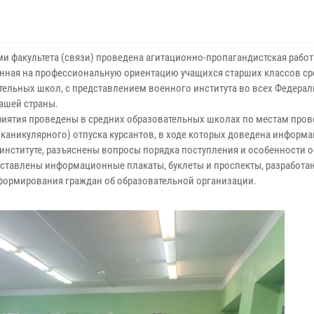
ми факультета (связи) проведена агитационно-пропагандистская работ
нная на профессиональную ориентацию учащихся старших классов с
тельных школ, с представлением военного института во всех Федера
нашей страны.
тия проведены в средних образовательных школах по местам пров
(каникулярного) отпуска курсантов, в ходе которых доведена информа
институте, разъяснены вопросы порядка поступления и особенности о
дставлены информационные плакаты, буклеты и проспекты, разработа
формирования граждан об образовательной организации.