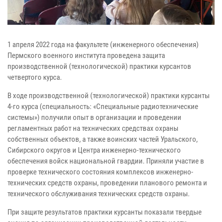
1 апреля 2022 года на факультете (инженерного обеспечения)
Пермского военного института проведена защита
производственной (технологической) практики курсантов
четвертого курса.
В ходе производственной (технологической) практики курсанты
4-го курса (специальность: «Специальные радиотехнические
системы») получили опыт в организации и проведении
регламентных работ на технических средствах охраны
собственных объектов, а также воинских частей Уральского,
Сибирского округов и Центра инженерно-технического
обеспечения войск национальной гвардии. Приняли участие в
проверке технического состояния комплексов инженерно-
технических средств охраны, проведении планового ремонта и
технического обслуживания технических средств охраны.
При защите результатов практики курсанты показали твердые