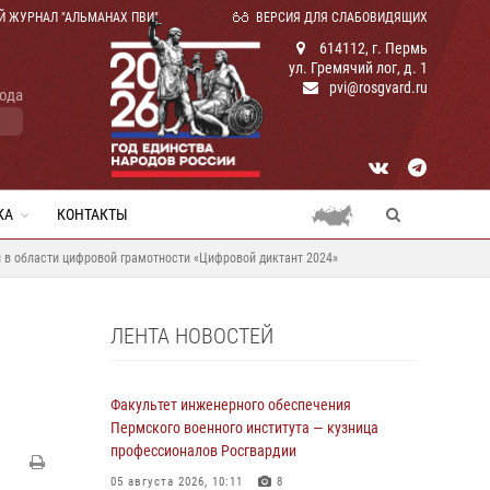
Й ЖУРНАЛ "АЛЬМАНАХ ПВИ"
ВЕРСИЯ ДЛЯ СЛАБОВИДЯЩИХ
614112, г. Пермь
ул. Гремячий лог, д. 1
pvi@rosgvard.ru
года
КА
КОНТАКТЫ
 в области цифровой грамотности «Цифровой диктант 2024»
ЛЕНТА НОВОСТЕЙ
Факультет инженерного обеспечения
Пермского военного института — кузница
профессионалов Росгвардии
05 августа 2026, 10:11
8