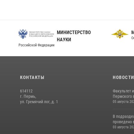
МИНИСТЕРСТВО
О
НАУКИ
Российской Федерации
КОНТАКТЫ
НОВОСТ
614112
Факультет 
г. Пермь,
Пермского в
ул. Гремячий лог, д. 1
05 августа 20
В подразде
проведено 
03 августа 20