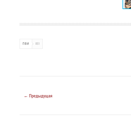
ПВИ
851
← Предыдущая