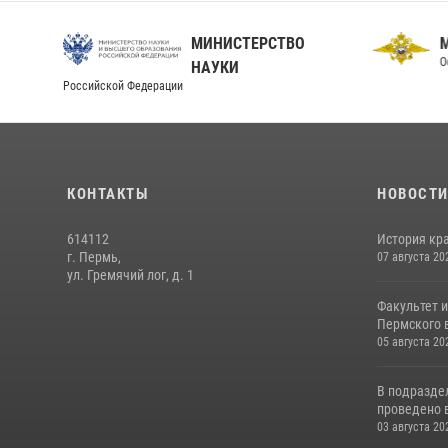
МИНИСТЕРСТВО
О
НАУКИ
Российской Федерации
КОНТАКТЫ
НОВОСТ
614112
История кра
г. Пермь,
07 августа 20
ул. Гремячий лог, д. 1
Факультет 
Пермского в
05 августа 20
В подразде
проведено 
03 августа 20