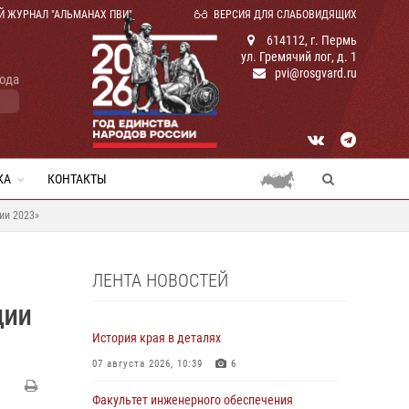
Й ЖУРНАЛ "АЛЬМАНАХ ПВИ"
ВЕРСИЯ ДЛЯ СЛАБОВИДЯЩИХ
614112, г. Пермь
ул. Гремячий лог, д. 1
pvi@rosgvard.ru
года
КА
КОНТАКТЫ
ии 2023»
ЛЕНТА НОВОСТЕЙ
ЦИИ
История края в деталях
07 августа 2026, 10:39
6
Факультет инженерного обеспечения