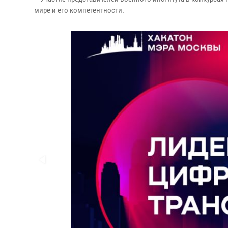
мире и его компетентности.