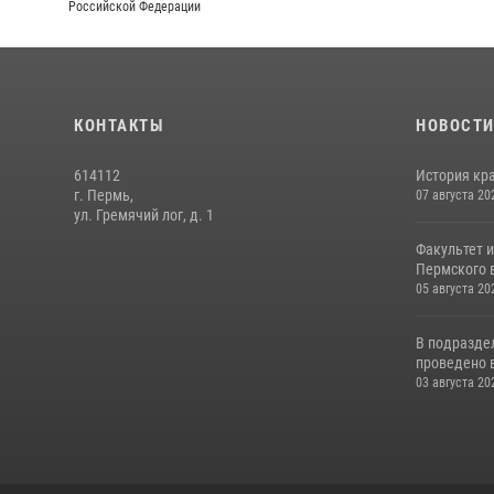
Российской Федерации
КОНТАКТЫ
НОВОСТ
614112
История кра
г. Пермь,
07 августа 20
ул. Гремячий лог, д. 1
Факультет 
Пермского в
05 августа 20
В подразде
проведено 
03 августа 20