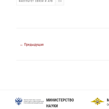
ФАКУЛЬТЕТ СВЯЗИ И АУВ
334
← Предыдущая
МИНИСТЕРСТВО
О
НАУКИ