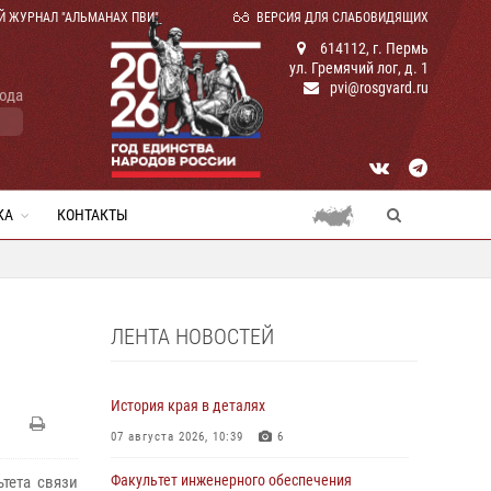
Й ЖУРНАЛ "АЛЬМАНАХ ПВИ"
ВЕРСИЯ ДЛЯ СЛАБОВИДЯЩИХ
614112, г. Пермь
ул. Гремячий лог, д. 1
pvi@rosgvard.ru
года
КА
КОНТАКТЫ
ЛЕНТА НОВОСТЕЙ
История края в деталях
07 августа 2026, 10:39
6
Факультет инженерного обеспечения
ьтета связи