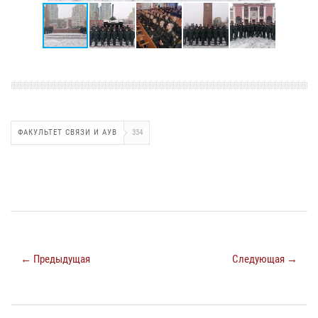
ФАКУЛЬТЕТ СВЯЗИ И АУВ
334
← Предыдущая
Следующая →