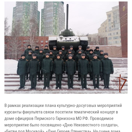
В рамках реализации плана культурно-досуговых мероприятий
курсанты факультета связи посетили тематический концерт в
доме офицеров Пермского Гарнизона МО РФ. Проводимое
мероприятие было посвящено «Дню Неизвестного солдата»,
«Битве под Москвой», «Дню Героев Отечества». На сцене дома