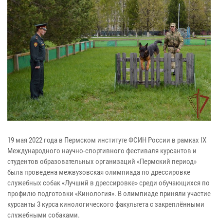
19 мая 2022 года в Пермском институте ФСИН России в рамках IX
Международного научно-спортивного фестиваля курсантов и
студентов образовательных организаций «Пермский период»
была проведена межвузовская олимпиада по дрессировке
служебных собак «Лучший в дрессировке» среди обучающихся по
профилю подготовки «Кинология». В олимпиаде приняли участие
курсанты 3 курса кинологического факультета с закреплёнными
служебными собаками.