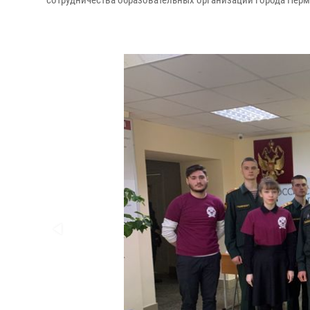
сотрудничества образовательных организаций города Перм