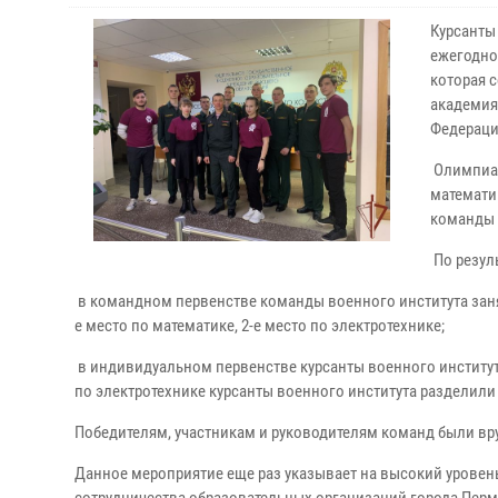
Курсанты
ежегодно
которая с
академия
Федераци
Олимпиад
математи
команды 
По резул
в командном первенстве команды военного института заняли 1
е место по математике, 2-е место по электротехнике;
в индивидуальном первенстве курсанты военного институт
по электротехнике курсанты военного института разделили 
Победителям, участникам и руководителям команд были вр
Данное мероприятие еще раз указывает на высокий уровен