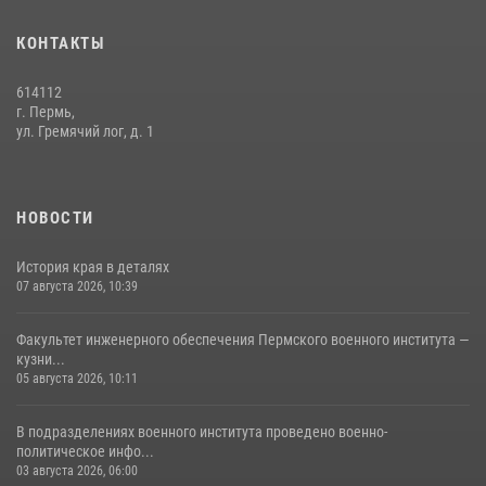
История края в деталях
КОНТАКТЫ
07 августа 2026, 10:39
6
614112
г. Пермь,
ул. Гремячий лог, д. 1
НОВОСТИ
История края в деталях
07 августа 2026, 10:39
Факультет инженерного обеспечения Пермского военного института —
кузни...
05 августа 2026, 10:11
В подразделениях военного института проведено военно-
политическое инфо...
03 августа 2026, 06:00