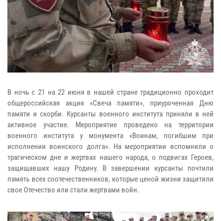
В ночь с 21 на 22 июня в нашей стране традиционно проходит
общероссийская акция «Свеча памяти», приуроченная Дню
памяти и скорби. Курсанты военного института приняли в ней
активное участие. Мероприятие проведено на территории
военного института у монумента «Воинам, погибшим при
исполнении воинского долга». На мероприятии вспомнили о
трагическом дне и жертвах нашего народа, о подвигах Героев,
защищавших нашу Родину. В завершении курсанты почтили
память всех соотечественников, которые ценой жизни защитили
свое Отечество или стали жертвами войн.