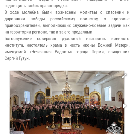
годовщины войск правопорядка.
В ходе молебна были вознесены молитвы о спасении и
даровании победы российскому воинству, о здоровье
правоохранителей, выполняющих служебно-боевые задачи как
на территории региона, так и за его пределами.
Богослужение совершил духовный наставник военного
института, настоятель храма в честь иконы Божией Матери,
именуемой «Нечаянная Радость» города Перми, священник
Сергий Гузун.