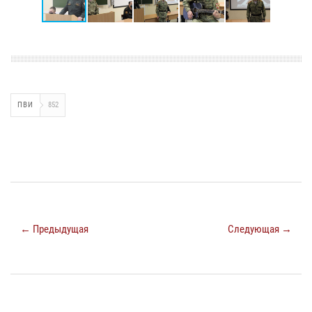
ПВИ
852
← Предыдущая
Следующая →