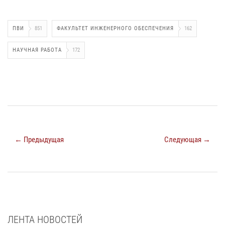
ПВИ
851
ФАКУЛЬТЕТ ИНЖЕНЕРНОГО ОБЕСПЕЧЕНИЯ
162
НАУЧНАЯ РАБОТА
172
← Предыдущая
Следующая →
ЛЕНТА НОВОСТЕЙ