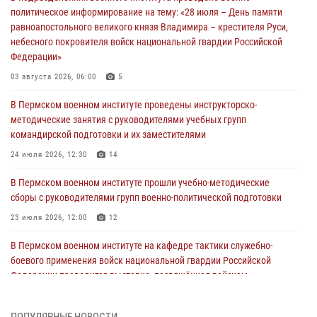
политическое информирование на тему: «28 июля – День памяти
равноапостольного великого князя Владимира – крестителя Руси,
небесного покровителя войск национальной гвардии Российской
Федерации»
03 августа 2026, 06:00
5
В Пермском военном институте проведены инструкторско-
методические занятия с руководителями учебных групп
командирской подготовки и их заместителями
24 июля 2026, 12:30
14
В Пермском военном институте прошли учебно-методические
сборы с руководителями групп военно-политической подготовки
23 июля 2026, 12:00
12
В Пермском военном институте на кафедре тактики служебно-
боевого применения войск национальной гвардии Российской
Федерации проводится выставка, посвящённая войскам
правопорядка
10 июля 2026, 14:30
8
ПОПУЛЯРНЫЕ НОВОСТИ