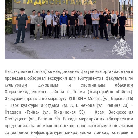
На факультете (связи) командованием факультета организована и
проведена обзорная экскурсия для абитуриентов факультета по
культурным, духовным и спортивным объектам
Орджоникидзевского района г. Перми (микрорайон «Гайва»).
Экскурсия прошла по маршруту: КПП ВИ – Мечеть (ул. Бирская 15)
– Парк культуры и отдыха им. А.П. Чехова (ул. Репина 20) –
Стадион «Гайва» (ул. Гайвинская 50) – Храм Воскресения
Словущего (ул. Репина 39). В ходе мероприятия абитуриентам
представилась возможность лично познакомиться с объектами
социальной инфраструктуры микрорайона «Гайва», которые в