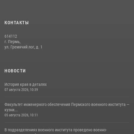
03 августа 2026, 06:00
5
История края в деталях
КОНТАКТЫ
07 августа 2026, 10:39
6
614112
г. Пермь,
ул. Гремячий лог, д. 1
НОВОСТИ
История края в деталях
07 августа 2026, 10:39
Факультет инженерного обеспечения Пермского военного института —
кузни...
05 августа 2026, 10:11
В подразделениях военного института проведено военно-