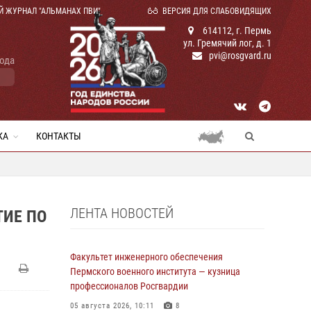
Й ЖУРНАЛ "АЛЬМАНАХ ПВИ"
ВЕРСИЯ ДЛЯ СЛАБОВИДЯЩИХ
614112, г. Пермь
ул. Гремячий лог, д. 1
pvi@rosgvard.ru
года
КА
КОНТАКТЫ
ЛЕНТА НОВОСТЕЙ
ТИЕ ПО
Факультет инженерного обеспечения
Пермского военного института — кузница
профессионалов Росгвардии
05 августа 2026, 10:11
8