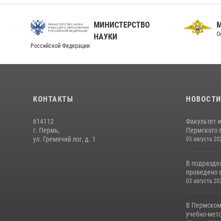
МИНИСТЕРСТВО
О
НАУКИ
Российской Федерации
КОНТАКТЫ
НОВОСТ
614112
Факультет 
г. Пермь,
Пермского в
ул. Гремячий лог, д. 1
05 августа 20
В подразде
проведено 
03 августа 20
В Пермском
учебно-мето