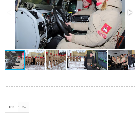
ПВИ
852