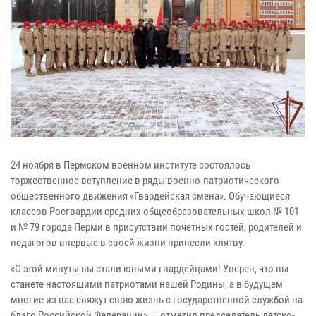
24 ноября в Пермском военном институте состоялось
торжественное вступление в ряды военно-патриотического
общественного движения «Гвардейская смена». Обучающиеся
классов Росгвардии средних общеобразовательных школ № 101
и № 79 города Перми в присутствии почетных гостей, родителей и
педагогов впервые в своей жизни принесли клятву.
«С этой минуты вы стали юными гвардейцами! Уверен, что вы
станете настоящими патриотами нашей Родины, а в будущем
многие из вас свяжут свою жизнь с государственной службой на
благо Российской Федерации», – отметил председатель детско-