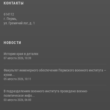
КОНТАКТЫ
07 августа 2026, 10:39
6
614112
г. Пермь,
ул. Гремячий лог, д. 1
НОВОСТИ
История края в деталях
07 августа 2026, 10:39
Факультет инженерного обеспечения Пермского военного института —
кузни...
05 августа 2026, 10:11
В подразделениях военного института проведено военно-
политическое инфо...
03 августа 2026, 06:00