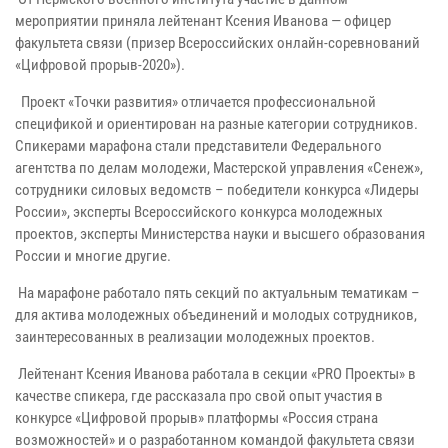
мероприятии приняла лейтенант Ксения Иванова — офицер
факультета связи (призер Всероссийских онлайн-соревнований
«Цифровой прорыв-2020»).
Проект «Точки развития» отличается профессиональной
спецификой и ориентирован на разные категории сотрудников.
Спикерами марафона стали представители Федерального
агентства по делам молодежи, Мастерской управления «Сенеж»,
сотрудники силовых ведомств – победители конкурса «Лидеры
России», эксперты Всероссийского конкурса молодежных
проектов, эксперты Министерства науки и высшего образования
России и многие другие.
На марафоне работало пять секций по актуальным тематикам –
для актива молодежных объединений и молодых сотрудников,
заинтересованных в реализации молодежных проектов.
Лейтенант Ксения Иванова работала в секции «PRO Проекты» в
качестве спикера, где рассказала про свой опыт участия в
конкурсе «Цифровой прорыв» платформы «Россия страна
возможностей» и о разработанном командой факультета связи