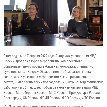
В период с 6 по 7 апреля 2022 года Академия управления МВД
России провела второе мероприятие комплексного
образовательного проекта «Сильная молодежь: специалист,
руководитель, лидер» – Образовательный марафон «Точки
развития». К участию в мероприятии были приглашены
сотрудники практических подразделений, научно-педагогические
работники и обучающиеся образовательных организаций МВД
России, Минобороны России, МЧС России, Прокуратуры России,
Росгвардии, СК России, ФСИН России, ФСО России, ФТС России.
От Пермского военного института участие в данном