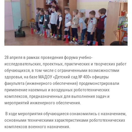
28 апреля в рамках проведения форума учебно-
исследовательских, проектных, практических и творческих работ
обучающихся, в том числе с ограниченными возможностями
здоровья, на базе МАДОУ «Детский сад № 400» офицеры
факультета (инженерного обеспечения) продемонстрировали
применение наземных и воздушных робототехнических
комплексов, предназначенных для выполнения задач и
мероприятий инженерного обеспечения.
В ходе мероприятия обучающиеся ознакомились с назначением,
основными техническими характеристиками робототехнических
комплексов военного назначения.