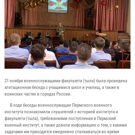
21 ноября военнослужащими факультета (тыла) была проведена
агитационная беседа с учащимися школ и училищ, а также в
воинских частях в городах России.
В ходе беседы военнослужащие Пермского военного
института познакомили слушателей с историей института и
факультета (тыла), требованиями поступления в Пермский
военный институт, а также довели информацию о том, с какими
задачами им приходится ежедневно сталкиваться во время