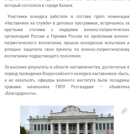
который состоялся в городе Казани.
Участники конкурса работали в составе групп номинации
«Наставники на службе» в деловых программах, встречались за
круглыми столами с лидерами военно-патриотических
организаций России и Героями России по проблемам военно-
патриотического воспитания, прошли конкурсные испытания и
успешно защитили свои проекты по военно-патриотическому
воспитанию подрастающего поколения.
За высокие результаты в области наставничества, достигнутые в
период проведения Всероссийского конкурса наставников «Быть,
а не казаться!», офицеры военного института были поощрены
правами начальника ГВПУ Росгвардии — объявлена
«Благодарность».