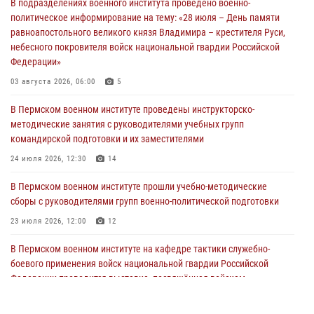
В подразделениях военного института проведено военно-
политическое информирование на тему: «28 июля – День памяти
равноапостольного великого князя Владимира – крестителя Руси,
небесного покровителя войск национальной гвардии Российской
Федерации»
03 августа 2026, 06:00
5
В Пермском военном институте проведены инструкторско-
методические занятия с руководителями учебных групп
командирской подготовки и их заместителями
24 июля 2026, 12:30
14
В Пермском военном институте прошли учебно-методические
сборы с руководителями групп военно-политической подготовки
23 июля 2026, 12:00
12
В Пермском военном институте на кафедре тактики служебно-
боевого применения войск национальной гвардии Российской
Федерации проводится выставка, посвящённая войскам
правопорядка
10 июля 2026, 14:30
8