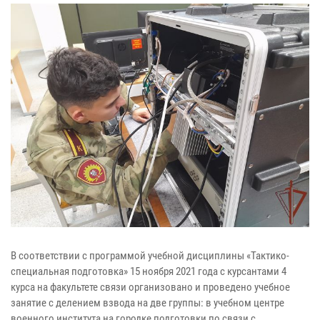
В соответствии с программой учебной дисциплины «Тактико-
специальная подготовка» 15 ноября 2021 года с курсантами 4
курса на факультете связи организовано и проведено учебное
занятие с делением взвода на две группы: в учебном центре
военного института на городке подготовки по связи с