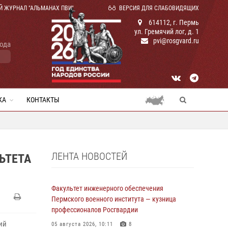
Й ЖУРНАЛ "АЛЬМАНАХ ПВИ"
ВЕРСИЯ ДЛЯ СЛАБОВИДЯЩИХ
614112, г. Пермь
ул. Гремячий лог, д. 1
pvi@rosgvard.ru
года
КА
КОНТАКТЫ
ЛЕНТА НОВОСТЕЙ
ЬТЕТА
Факультет инженерного обеспечения
Пермского военного института — кузница
профессионалов Росгвардии
ий
05 августа 2026, 10:11
8