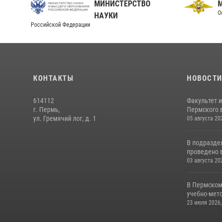
МИНИСТЕРСТВО
О
НАУКИ
Российской Федерации
КОНТАКТЫ
НОВОСТ
614112
Факультет 
г. Пермь,
Пермского в
ул. Гремячий лог, д. 1
05 августа 20
В подразде
проведено 
03 августа 20
В Пермском
учебно-мето
23 июля 2026,