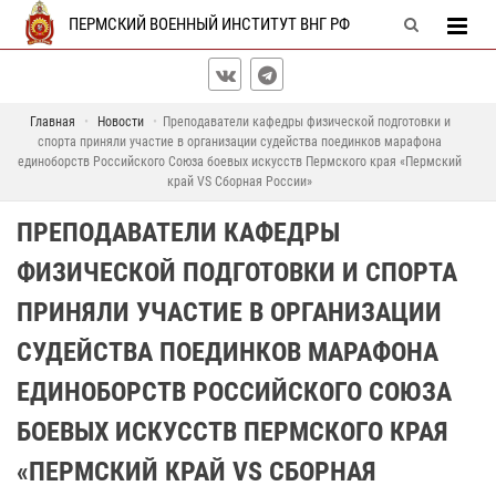
ПЕРМСКИЙ ВОЕННЫЙ ИНСТИТУТ ВНГ РФ
Главная
Новости
Преподаватели кафедры физической подготовки и
спорта приняли участие в организации судейства поединков марафона
единоборств Российского Союза боевых искусств Пермского края «Пермский
край VS Сборная России»
ПРЕПОДАВАТЕЛИ КАФЕДРЫ
ФИЗИЧЕСКОЙ ПОДГОТОВКИ И СПОРТА
ПРИНЯЛИ УЧАСТИЕ В ОРГАНИЗАЦИИ
СУДЕЙСТВА ПОЕДИНКОВ МАРАФОНА
ЕДИНОБОРСТВ РОССИЙСКОГО СОЮЗА
БОЕВЫХ ИСКУССТВ ПЕРМСКОГО КРАЯ
«ПЕРМСКИЙ КРАЙ VS СБОРНАЯ