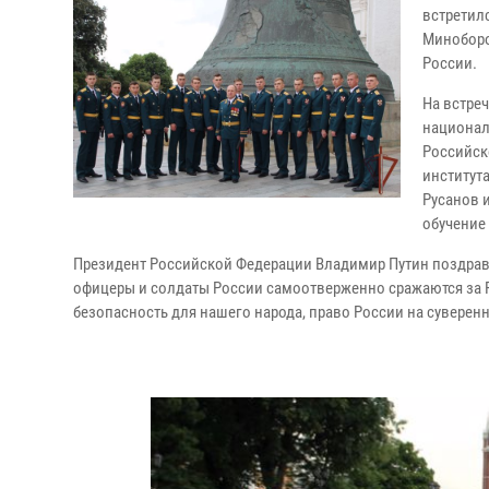
встретил
Миноборо
России.
На встре
национал
Российск
институт
Русанов 
обучение
Президент Российской Федерации Владимир Путин поздрав
офицеры и солдаты России самоотверженно сражаются за Ро
безопасность для нашего народа, право России на суверенн