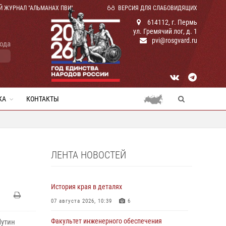
Й ЖУРНАЛ "АЛЬМАНАХ ПВИ"
ВЕРСИЯ ДЛЯ СЛАБОВИДЯЩИХ
614112, г. Пермь
ул. Гремячий лог, д. 1
pvi@rosgvard.ru
года
КА
КОНТАКТЫ
ЛЕНТА НОВОСТЕЙ
История края в деталях
07 августа 2026, 10:39
6
Факультет инженерного обеспечения
Путин