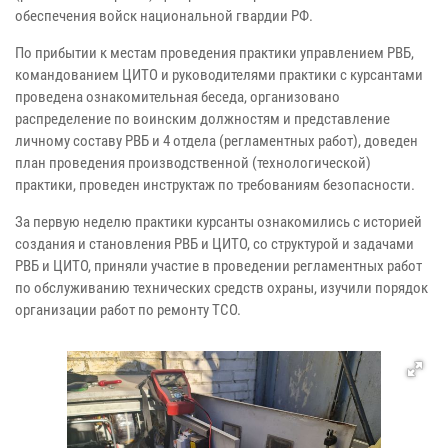
обеспечения войск национальной гвардии РФ.
По прибытии к местам проведения практики управлением РВБ,
командованием ЦИТО и руководителями практики с курсантами
проведена ознакомительная беседа, организовано
распределение по воинским должностям и представление
личному составу РВБ и 4 отдела (регламентных работ), доведен
план проведения производственной (технологической)
практики, проведен инструктаж по требованиям безопасности.
За первую неделю практики курсанты ознакомились с историей
создания и становления РВБ и ЦИТО, со структурой и задачами
РВБ и ЦИТО, приняли участие в проведении регламентных работ
по обслуживанию технических средств охраны, изучили порядок
организации работ по ремонту ТСО.