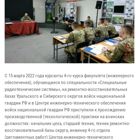
С 15 марта 2022 года курсанты 4-го курса факультета (инженерного
обеспечения), обучающиеся по специальности «Специальные
радиотехнические системы», на ремонтно-восстановительных
базах Уральского и Сибирского округов войск национальной
гвардии РФ и в Центре инженерно-технического обеспечения
войск национальной гвардии РФ приступили к прохождению
производственной (технологической) практики на воинских
должностях: начальник цеха, старший техник, техник ремонтно-
восстановительной базы округа, инженер 4-го отдела
(регламентных работ) Центра инженерно-технического