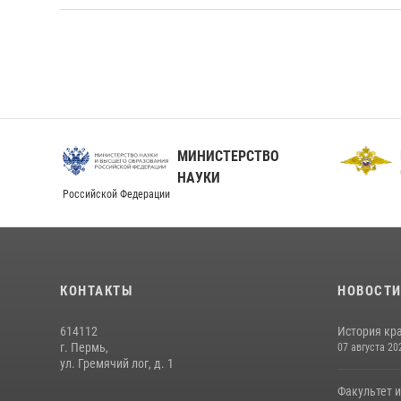
МИНИСТЕРСТВО
О
НАУКИ
Российской Федерации
КОНТАКТЫ
НОВОСТ
614112
История кра
г. Пермь,
07 августа 20
ул. Гремячий лог, д. 1
Факультет 