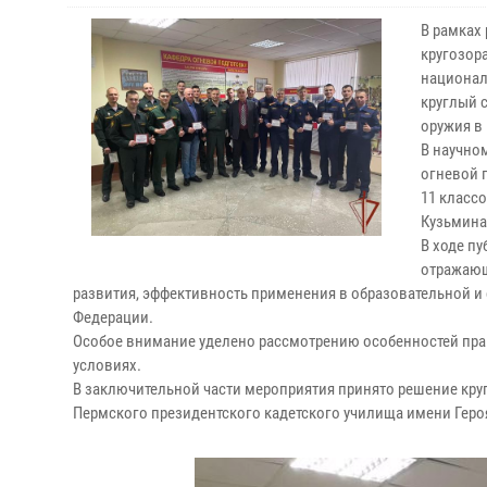
В рамках
кругозор
национал
круглый 
оружия в
В научно
огневой п
11 класс
Кузьмина
В ходе п
отражающ
развития, эффективность применения в образовательной и
Федерации.
Особое внимание уделено рассмотрению особенностей прак
условиях.
В заключительной части мероприятия принято решение кру
Пермского президентского кадетского училища имени Геро