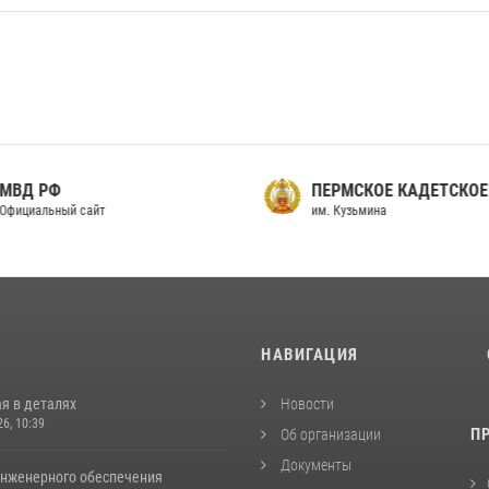
МВД РФ
ПЕРМСКОЕ КАДЕТСКОЕ
фициальный сайт
им. Кузьмина
И
НАВИГАЦИЯ
я в деталях
Новости
26, 10:39
П
Об организации
Документы
инженерного обеспечения