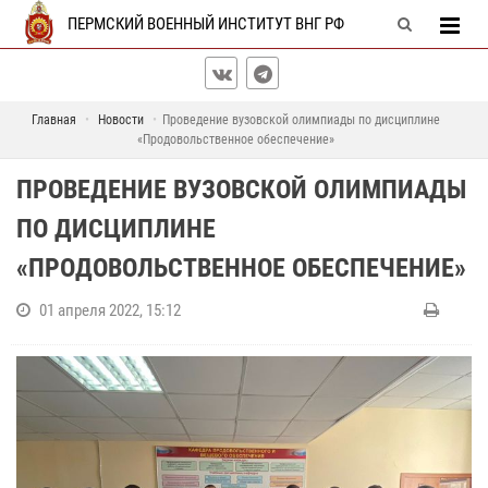
ПЕРМСКИЙ ВОЕННЫЙ ИНСТИТУТ ВНГ РФ
Главная
Новости
Проведение вузовской олимпиады по дисциплине
«Продовольственное обеспечение»
ПРОВЕДЕНИЕ ВУЗОВСКОЙ ОЛИМПИАДЫ
ПО ДИСЦИПЛИНЕ
«ПРОДОВОЛЬСТВЕННОЕ ОБЕСПЕЧЕНИЕ»
01 апреля 2022, 15:12