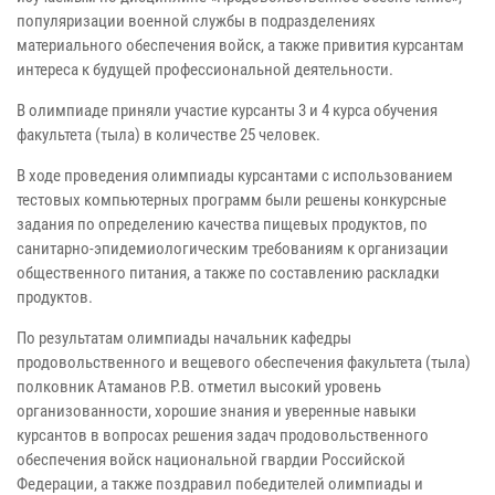
популяризации военной службы в подразделениях
материального обеспечения войск, а также привития курсантам
интереса к будущей профессиональной деятельности.
В олимпиаде приняли участие курсанты 3 и 4 курса обучения
факультета (тыла) в количестве 25 человек.
В ходе проведения олимпиады курсантами с использованием
тестовых компьютерных программ были решены конкурсные
задания по определению качества пищевых продуктов, по
санитарно-эпидемиологическим требованиям к организации
общественного питания, а также по составлению раскладки
продуктов.
По результатам олимпиады начальник кафедры
продовольственного и вещевого обеспечения факультета (тыла)
полковник Атаманов Р.В. отметил высокий уровень
организованности, хорошие знания и уверенные навыки
курсантов в вопросах решения задач продовольственного
обеспечения войск национальной гвардии Российской
Федерации, а также поздравил победителей олимпиады и