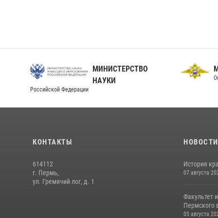
МИНИСТЕРСТВО
О
НАУКИ
Российской Федерации
КОНТАКТЫ
НОВОСТ
614112
История кра
г. Пермь,
07 августа 20
ул. Гремячий лог, д. 1
Факультет 
Пермского в
05 августа 20