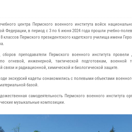
учебного центра Пермского военного института войск национальн
ой Федерации, в период с 3 по 6 июня 2024 года прошли учебно-поле
 8 классов Пермского президентского кадетского училища имени Геро
а.
 сборов преподаватели Пермского военного института провели 
 по огневой, инженерной, тактической подготовкам, военной т
й связи и радиационной, химической и биологической защите.
 ходе экскурсий кадеты ознакомились с полевыми объектами военног
-материальной базой.
дожественная самодеятельность Пермского военного института ор
тические музыкальные композиции.