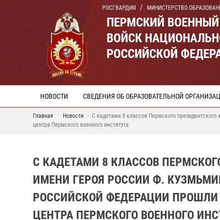
РОСГВАРДИЯ
МИНИСТЕРСТВО ОБРАЗОВАН
ПЕРМСКИЙ ВОЕННЫЙ
ВОЙСК НАЦИОНАЛЬН
РОССИЙСКОЙ ФЕДЕР
НОВОСТИ
СВЕДЕНИЯ ОБ ОБРАЗОВАТЕЛЬНОЙ ОРГАНИЗА
Главная
Новости
С кадетами 8 классов Пермского президентского 
центра Пермского военного института
С КАДЕТАМИ 8 КЛАССОВ ПЕРМСКО
ИМЕНИ ГЕРОЯ РОССИИ Ф. КУЗМЬМ
РОССИЙСКОЙ ФЕДЕРАЦИИ ПРОШЛИ 
ЦЕНТРА ПЕРМСКОГО ВОЕННОГО ИНС