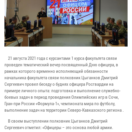
21 августа 2021 года с курсантами 1 курса факультета связи
проведен тематический вечер посвященный Дню офицера, в
рамках которого временно исполняющий обязанности
начальника факультета связи полковник Цыганков Дмитрий
Сергеевич провел беседу о буднях офицера Росгвардии на
примере личного опыта: подготовка и выполнение служебно-
боевых задач в период проведения Олимпийских игр в Сочи,
Гран-при России «Формула-1», чемпионата мира по футболу,
выполнение задач на территории Северо-Кавказского региона .
В своем выступлении полковник Цыганков Дмитрий
Сергеевич отметил: «Офицеры – это основа любой армии.