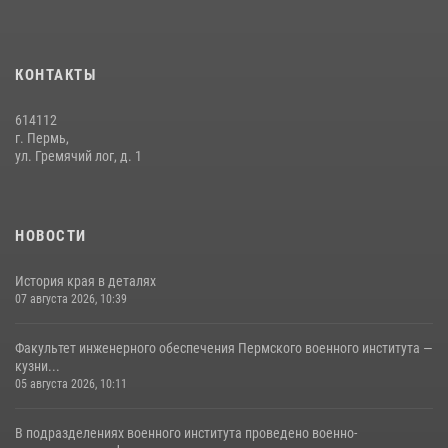
КОНТАКТЫ
614112
г. Пермь,
ул. Гремячий лог, д. 1
НОВОСТИ
История края в деталях
07 августа 2026, 10:39
Факультет инженерного обеспечения Пермского военного института —
кузни...
05 августа 2026, 10:11
В подразделениях военного института проведено военно-