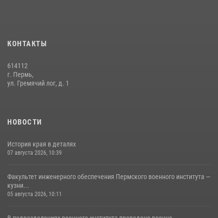
Федерации»
03 августа 2026, 06:00
5
История края в деталях
КОНТАКТЫ
07 августа 2026, 10:39
6
614112
г. Пермь,
ул. Гремячий лог, д. 1
НОВОСТИ
История края в деталях
07 августа 2026, 10:39
Факультет инженерного обеспечения Пермского военного института —
кузни...
05 августа 2026, 10:11