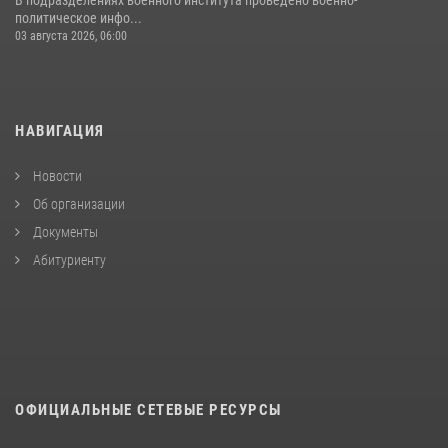
В подразделениях военного института проведено военно-
политическое инфо...
03 августа 2026, 06:00
НАВИГАЦИЯ
Новости
Об организации
Документы
Абитуриенту
ОФИЦИАЛЬНЫЕ СЕТЕВЫЕ РЕСУРСЫ