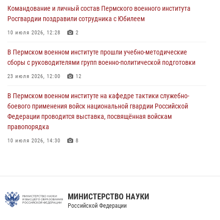
Командование и личный состав Пермского военного института
09 июля 2026, 11:30
3
Росгвардии поздравили сотрудника с Юбилеем
В Пермском военном институте начала работу приемная комиссия
10 июля 2026, 12:28
2
по набору абитуриентов из числа граждан, прошедших и не
проходивших военную службу
В Пермском военном институте прошли учебно-методические
сборы с руководителями групп военно-политической подготовки
08 июля 2026, 09:36
2
23 июля 2026, 12:00
12
Военнослужащие Пермского военного института приняли участие в
чемпионате войск национальной гвардии Российской Федерации по
В Пермском военном институте на кафедре тактики служебно-
боксу
боевого применения войск национальной гвардии Российской
Федерации проводится выставка, посвящённая войскам
07 июля 2026, 10:30
4
правопорядка
10 июля 2026, 14:30
8
В Пермском военном институте проведены инструкторско-
методические занятия с руководителями учебных групп
командирской подготовки и их заместителями
24 июля 2026, 12:30
14
МИНИСТЕРСТВО НАУКИ
Российской Федерации
Факультет инженерного обеспечения Пермского военного института