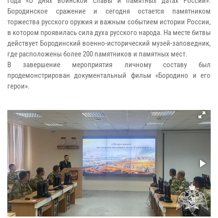
года «О днях воинской славы и памятных датах России».
Бородинское сражение и сегодня остается памятником
торжества русского оружия и важным событием истории России,
в котором проявилась сила духа русского народа. На месте битвы
действует Бородинский военно-исторический музей-заповедник,
где расположены более 200 памятников и памятных мест.
В завершение мероприятия личному составу был
продемонстрирован документальный фильм «Бородино и его
герои».