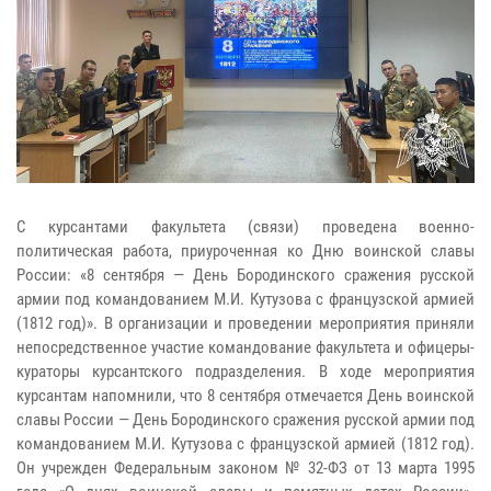
С курсантами факультета (связи) проведена военно-
политическая работа, приуроченная ко Дню воинской славы
России: «8 сентября — День Бородинского сражения русской
армии под командованием М.И. Кутузова с французской армией
(1812 год)». В организации и проведении мероприятия приняли
непосредственное участие командование факультета и офицеры-
кураторы курсантского подразделения. В ходе мероприятия
курсантам напомнили, что 8 сентября отмечается День воинской
славы России — День Бородинского сражения русской армии под
командованием М.И. Кутузова с французской армией (1812 год).
Он учрежден Федеральным законом № 32-ФЗ от 13 марта 1995