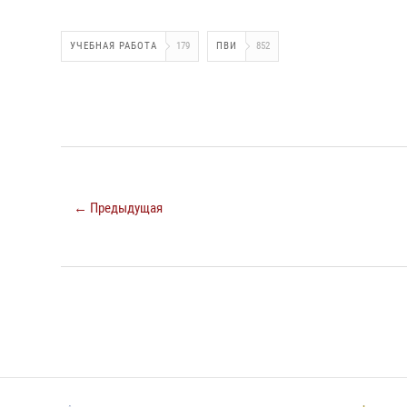
УЧЕБНАЯ РАБОТА
179
ПВИ
852
← Предыдущая