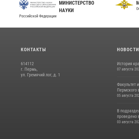
МИНИСТЕРСТВО
О
НАУКИ
Российской Федерации
КОНТАКТЫ
НОВОСТ
614112
История кра
г. Пермь,
07 августа 20
ул. Гремячий лог, д. 1
Факультет 
Пермского в
05 августа 20
В подразде
проведено 
03 августа 20