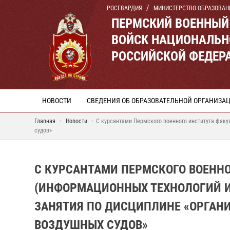
РОСГВАРДИЯ
МИНИСТЕРСТВО ОБРАЗОВАН
ПЕРМСКИЙ ВОЕННЫЙ
ВОЙСК НАЦИОНАЛЬН
РОССИЙСКОЙ ФЕДЕР
НОВОСТИ
СВЕДЕНИЯ ОБ ОБРАЗОВАТЕЛЬНОЙ ОРГАНИЗА
Главная
Новости
С курсантами Пермского военного института фак
судов»
С КУРСАНТАМИ ПЕРМСКОГО ВОЕННО
(ИНФОРМАЦИОННЫХ ТЕХНОЛОГИЙ 
ЗАНЯТИЯ ПО ДИСЦИПЛИНЕ «ОРГАН
ВОЗДУШНЫХ СУДОВ»