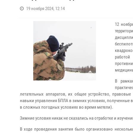
19 ноября 2024, 12:14
12 ноябр
террито
дисципли
беспило
квадроко
работой
противни
медицины
В рамка
практич
летательных аппаратов, их общее устройство, правовые
навыки управления БПЛА в зимних условиях, полученные в хо
в сложных погодных условиях во время метели).
Зимние условия никак не сказались на отработке и изучени
В ходе проведения занятия было организовано несколь