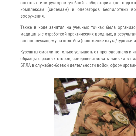
опытных инструкторов учебной лаборатории (по подгот
комплексам (системам) и операторов беспилотных воз
вооружения.
Также в ходе занятия на учебных точках была организ
медицины с отработкой практических вводных, в результ
военнослужащему на поле боя (наложение жгута/турникета,
Курсанты смогли не только услышать от преподавателя и и
образцы с разных сторон, совершенствовать навыки в п
БПЛА в служебно-боевой деятельности войск, сформирован