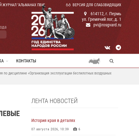
Й ЖУРНАЛ "АЛЬМАНАХ ПВИ"
ВЕРСИЯ ДЛЯ СЛАБОВИДЯЩИХ
614112, г. Пермь
ул. Гремячий лог, д. 1
pvi@rosgvard.ru
года
КА
КОНТАКТЫ
ия по дисциплине «Организация эксплуатации беспилотных воздушных
ЛЕНТА НОВОСТЕЙ
ЛЕВЫЕ
История края в деталях
07 августа 2026, 10:39
6