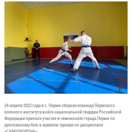
24 апреля 2022 года в г. Перми сборная команда Пермского
военного института войск национальной гвардии Российской
Федерации приняла участие в чемпионате города Перми по
рукопашному бою и краевом турнире по дисциплине
«САМООБОРОНА».