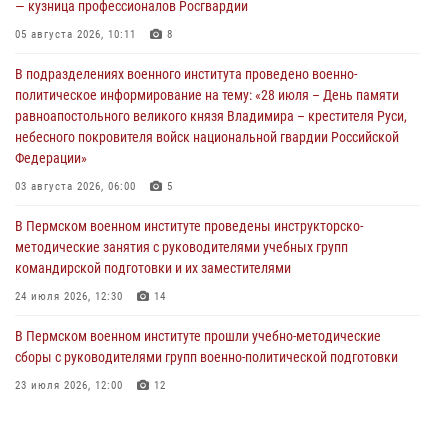
— кузница профессионалов Росгвардии
05 августа 2026, 10:11
8
В подразделениях военного института проведено военно-
политическое информирование на тему: «28 июля – День памяти
равноапостольного великого князя Владимира – крестителя Руси,
небесного покровителя войск национальной гвардии Российской
Федерации»
03 августа 2026, 06:00
5
В Пермском военном институте проведены инструкторско-
методические занятия с руководителями учебных групп
командирской подготовки и их заместителями
24 июля 2026, 12:30
14
В Пермском военном институте прошли учебно-методические
сборы с руководителями групп военно-политической подготовки
23 июля 2026, 12:00
12
В Пермском военном институте на кафедре тактики служебно-
боевого применения войск национальной гвардии Российской