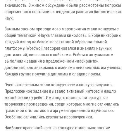
значимость. В живом обсуждении были рассмотрены вопросы
современного состояния и тенденции развития биологических
наук.
Важным звеном проводимого мероприятия стали конкурсы с
общей тематикой «Наука глазами кинолога». В ходе викторины
каждый взвод на базе интерактивной образовательной
платформы Wordwoll.net соревновался в знаниях научных
достижений, связанных с собаками. Ребята с энтузиазмом
выполняли задания в предложенном «лабиринте»,
дополнительно знакомясь с именами неизвестных им ученых.
Каждая группа получила дипломы и сладкие призы.
Очень интересным стали конкурс эссе и конкурс рисунков.
Предложенное задание вызвало активный интерес и нашло
живой отклик у ребят. Ими подготовлены литературные
творческие произведения, среди которых многие отличились
грамотной стилистикой и аргументированной научностью.
Особенно отличились курсанты-первокурсники.
Наиболее красочной частью конкурса стало выполнение