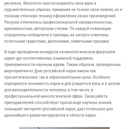
рисунков. Кинологи смогли выразить свои идеи в
художественных образах, применив не только свои знания, но и
показав отличную технику оформления своих произведений.
Рисунки отличились профессиональной направленностью,
креативностью, авторским стилем. По каждой номинации
определены победители и призеры, их заслуги отмечены
почетными грамотами, дипломами, памятными призами.
В ходе проведения конкурсов на кинологическом факультете
царил дух коллективизма, взаимной поддержки,
приверженности научным идеям. Таким образом, проведенные
мероприятия ко Дню российской науки имели как
просветительские, так и образовательные цели. Особенно
подчеркнута значимость науки и для учащегося вуза, и в целом
для жизнедеятельности человека, в том числе, в
профессиональной кинологической сфере. Такая работа
преподавателей способствует пропаганде научных знаний,
повышает авторитет российской науки, дает потенциал для
дальнейшего развития курсантов в области науки.