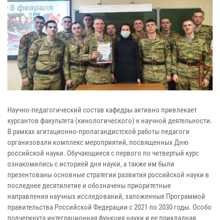
Научно-педагогический состав кафедры активно привлекает
курсантов факультета (кинологического) к научной деятельности.
В рамках агитационно-пропагандистской работы педагоги
организовали комплекс мероприятий, посвященных Дню
российской науки. Обучающиеся с первого по четвертый курс
ознакомились с историей дня науки, а также им были
презентованы основные стратегии развития российской науки в
последнее десятилетие и обозначены приоритетные
направления научных исследований, заложенные Программой
правительства Российской Федерации с 2021 по 2030 годы. Особо
подчеркнута интеграционная функция науки и ее прикладная