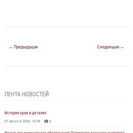
← Предыдущая
Следующая →
ЛЕНТА НОВОСТЕЙ
История края в деталях
07 августа 2026, 10:39
6
Факультет инженерного обеспечения Пермского военного института