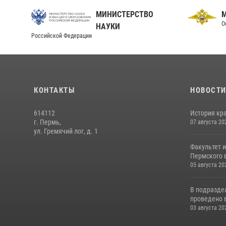
МИНИСТЕРСТВО
О
НАУКИ
Российской Федерации
КОНТАКТЫ
НОВОСТ
614112
История кра
г. Пермь,
07 августа 20
ул. Гремячий лог, д. 1
Факультет 
Пермского в
05 августа 20
В подразде
проведено 
03 августа 20