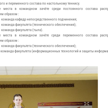
ого и переменного состава по настольному теннису.
е места в командном зачёте среди постоянного состава расп
м образом :
– команда кафедр непосредственного подчинения;
 команда факультета (технического обеспечения);
 команда факультета (тыла).
е места в командном зачёте среди переменного состава расп
м образом :
 команда факультета (технического обеспечения);
– команда факультета (информационных технологий и защиты информа