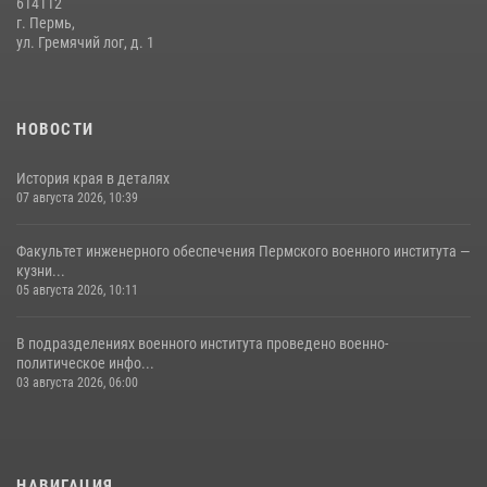
614112
г. Пермь,
ул. Гремячий лог, д. 1
НОВОСТИ
История края в деталях
07 августа 2026, 10:39
Факультет инженерного обеспечения Пермского военного института —
кузни...
05 августа 2026, 10:11
В подразделениях военного института проведено военно-
политическое инфо...
03 августа 2026, 06:00
НАВИГАЦИЯ