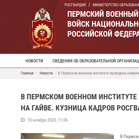
РОСГВАРДИЯ
МИНИСТЕРСТВО ОБРАЗОВАН
ПЕРМСКИЙ ВОЕННЫЙ
ВОЙСК НАЦИОНАЛЬН
РОССИЙСКОЙ ФЕДЕР
НОВОСТИ
СВЕДЕНИЯ ОБ ОБРАЗОВАТЕЛЬНОЙ ОРГАНИЗА
Главная
Новости
В Пермском военном институте проведена олимпиа
В ПЕРМСКОМ ВОЕННОМ ИНСТИТУТЕ
НА ГАЙВЕ. КУЗНИЦА КАДРОВ РОСГ
10 ноября 2023, 11:06
В Пермск