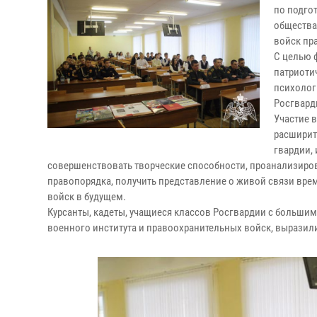
по подго
общества
войск пр
С целью 
патриоти
психолог
Росгвард
Участие 
расширит
гвардии,
совершенствовать творческие способности, проанализирова
правопорядка, получить представление о живой связи врем
войск в будущем.
Курсанты, кадеты, учащиеся классов Росгвардии с большим
военного института и правоохранительных войск, выразили