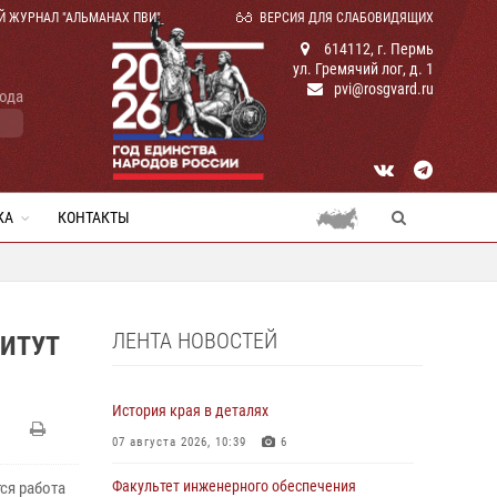
Й ЖУРНАЛ "АЛЬМАНАХ ПВИ"
ВЕРСИЯ ДЛЯ СЛАБОВИДЯЩИХ
614112, г. Пермь
ул. Гремячий лог, д. 1
pvi@rosgvard.ru
года
КА
КОНТАКТЫ
ЛЕНТА НОВОСТЕЙ
ИТУТ
История края в деталях
07 августа 2026, 10:39
6
Факультет инженерного обеспечения
ся работа