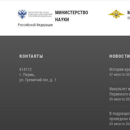
МИНИСТЕРСТВО
О
НАУКИ
Российской Федерации
КОНТАКТЫ
НОВОСТ
614112
История кра
г. Пермь,
07 августа 20
ул. Гремячий лог, д. 1
Факультет 
Пермского в
05 августа 20
В подразде
проведено 
03 августа 20