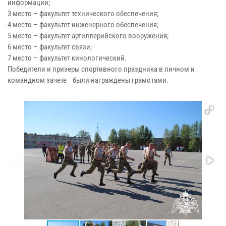
информации;
3 место – факультет технического обеспечения;
4 место – факультет инженерного обеспечения;
5 место – факультет артиллерийского вооружения;
6 место – факультет связи;
7 место – факультет кинологический.
Победители и призеры спортивного праздника в личном и
командном зачете были награждены грамотами.