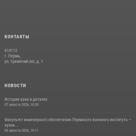
История края в деталях
07 августа 2026, 10:39
6
КОНТАКТЫ
614112
г. Пермь,
ул. Гремячий лог, д. 1
НОВОСТИ
История края в деталях
07 августа 2026, 10:39
Факультет инженерного обеспечения Пермского военного института —
кузни...
05 августа 2026, 10:11