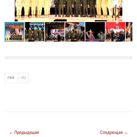
ПВИ
852
← Предыдущая
Следующая →