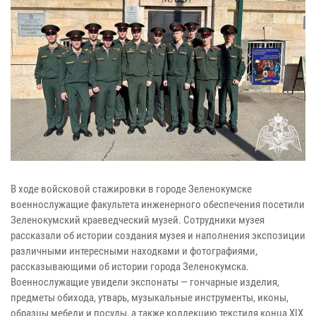
В ходе войсковой стажировки в городе Зеленокумске
военнослужащие факультета инженерного обеспечения посетили
Зеленокумский краеведческий музей. Сотрудники музея
рассказали об истории создания музея и наполнения экспозиции
различными интересными находками и фотографиями,
рассказывающими об истории города Зеленокумска.
Военнослужащие увидели экспонаты — гончарные изделия,
предметы обихода, утварь, музыкальные инструменты, иконы,
образцы мебели и посуды, а также коллекцию текстиля конца XIX